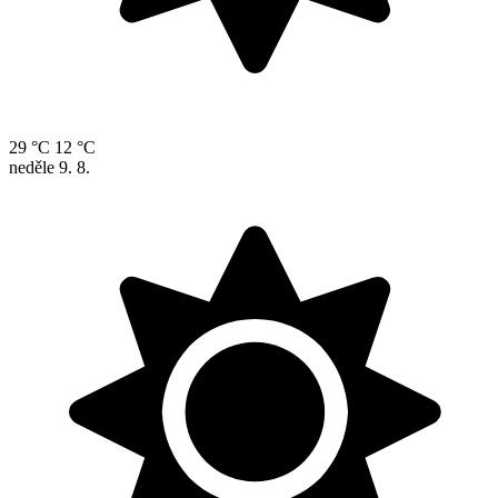
29 °C
12 °C
neděle
9. 8.