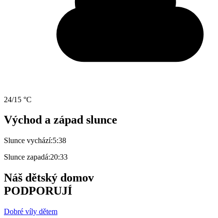
24/15 °C
Východ a západ slunce
Slunce vychází:
5:38
Slunce zapadá:
20:33
Náš dětský domov
PODPORUJÍ
Dobré víly dětem