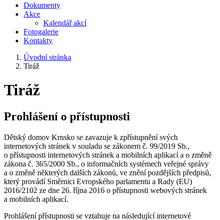
Dokumenty
Akce
Kalendář akcí
Fotogalerie
Kontakty
Úvodní stránka
Tiráž
Tiráž
Prohlášení o přístupnosti
Dětský domov Krnsko se zavazuje k zpřístupnění svých
internetových stránek v souladu se zákonem č. 99/2019 Sb.,
o přístupnosti internetových stránek a mobilních aplikací a o změně
zákona č. 365/2000 Sb., o informačních systémech veřejné správy
a o změně některých dalších zákonů, ve znění pozdějších předpisů,
který provádí Směrnici Evropského parlamentu a Rady (EU)
2016/2102 ze dne 26. října 2016 o přístupnosti webových stránek
a mobilních aplikací.
Prohlášení přístupnosti se vztahuje na následující internetové