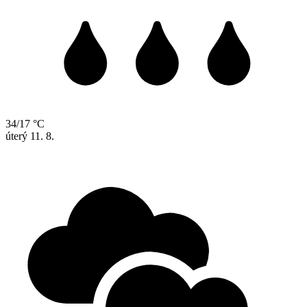
34/17 °C
úterý
11. 8.