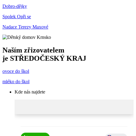
Dobro-dějky
Spolek Opři se
Nadace Terezy Maxové
Naším zřizovatelem
je
STŘEDOČESKÝ KRAJ
ovoce do škol
mléko do škol
Kde nás najdete