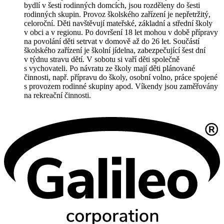
bydlí v šesti rodinných domcích, jsou rozděleny do šesti
rodinných skupin. Provoz školského zařízení je nepřetržitý,
celoroční. Děti navštěvují mateřské, základní a střední školy
v obci a v regionu. Po dovršení 18 let mohou v době přípravy
na povolání děti setrvat v domově až do 26 let. Součástí
školského zařízení je školní jídelna, zabezpečující šest dní
v týdnu stravu dětí. V sobotu si vaří děti společně
s vychovateli. Po návratu ze školy mají děti plánované
činnosti, např. přípravu do školy, osobní volno, práce spojené
s provozem rodinné skupiny apod. Víkendy jsou zaměřovány
na rekreační činnosti.