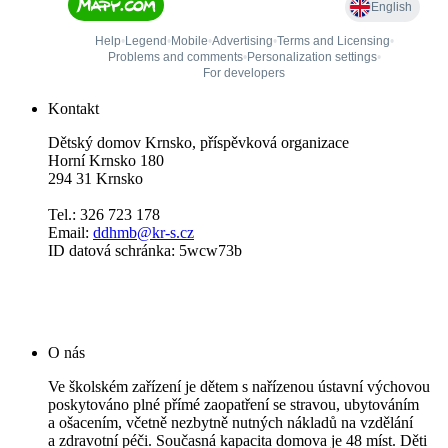
Kontakt
Dětský domov Krnsko, příspěvková organizace
Horní Krnsko 180
294 31 Krnsko
Tel.: 326 723 178
Email:
ddhmb@kr-s.cz
ID datová schránka: 5wcw73b
O nás
Ve školském zařízení je dětem s nařízenou ústavní výchovou
poskytováno plné přímé zaopatření se stravou, ubytováním
a ošacením, včetně nezbytně nutných nákladů na vzdělání
a zdravotní péči. Současná kapacita domova je 48 míst. Děti