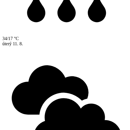
34/17 °C
úterý
11. 8.