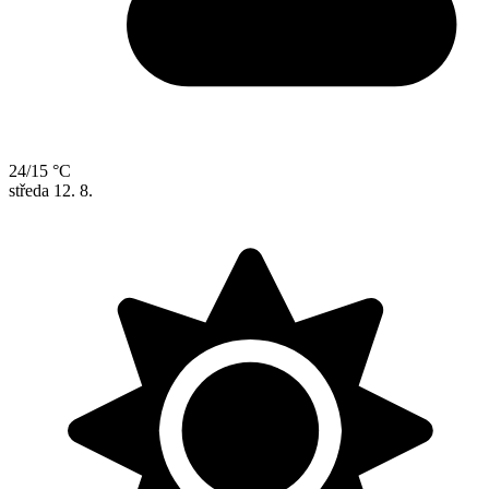
24/15 °C
středa
12. 8.