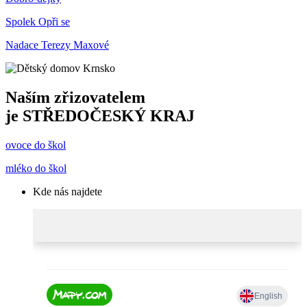
Spolek Opři se
Nadace Terezy Maxové
Naším zřizovatelem
je
STŘEDOČESKÝ KRAJ
ovoce do škol
mléko do škol
Kde nás najdete