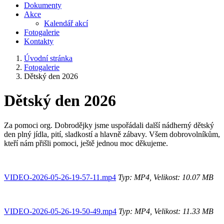
Dokumenty
Akce
Kalendář akcí
Fotogalerie
Kontakty
Úvodní stránka
Fotogalerie
Dětský den 2026
Dětský den 2026
Za pomoci org. Dobrodějky jsme uspořádali další nádherný dětský
den plný jídla, pití, sladkostí a hlavně zábavy. Všem dobrovolníkům,
kteří nám přišli pomoci, ještě jednou moc děkujeme.
VIDEO-2026-05-26-19-57-11.mp4
Typ: MP4, Velikost: 10.07 MB
VIDEO-2026-05-26-19-50-49.mp4
Typ: MP4, Velikost: 11.33 MB