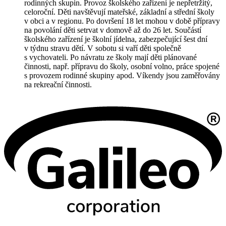
rodinných skupin. Provoz školského zařízení je nepřetržitý,
celoroční. Děti navštěvují mateřské, základní a střední školy
v obci a v regionu. Po dovršení 18 let mohou v době přípravy
na povolání děti setrvat v domově až do 26 let. Součástí
školského zařízení je školní jídelna, zabezpečující šest dní
v týdnu stravu dětí. V sobotu si vaří děti společně
s vychovateli. Po návratu ze školy mají děti plánované
činnosti, např. přípravu do školy, osobní volno, práce spojené
s provozem rodinné skupiny apod. Víkendy jsou zaměřovány
na rekreační činnosti.