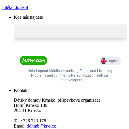
mléko do škol
Kde nás najdete
Kontakt
Dětský domov Krnsko, příspěvková organizace
Horní Krnsko 180
294 31 Krnsko
Tel.: 326 723 178
Email:
ddhmb@kr-s.cz