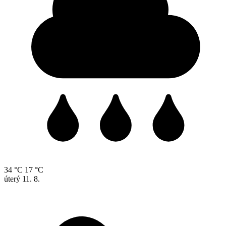
34 °C
17 °C
úterý
11. 8.