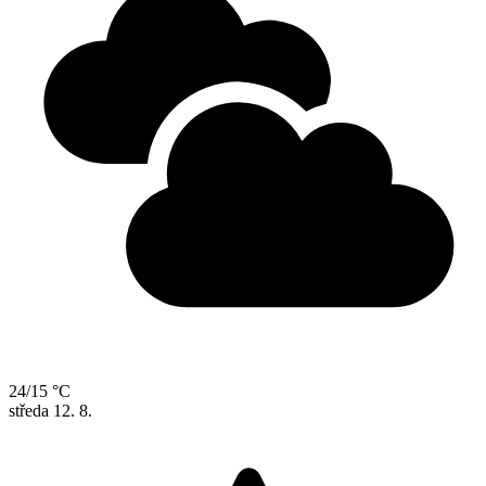
24/15 °C
středa
12. 8.