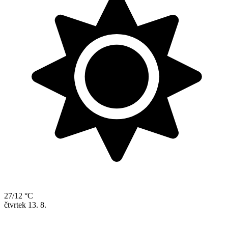
27/12 °C
čtvrtek
13. 8.