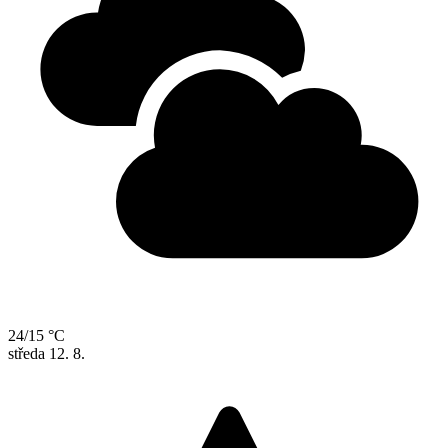
24/15 °C
středa
12. 8.