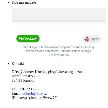
Kde nás najdete
Kontakt
Dětský domov Krnsko, příspěvková organizace
Horní Krnsko 180
294 31 Krnsko
Tel.: 326 723 178
Email:
ddhmb@kr-s.cz
ID datová schránka: 5wcw73b