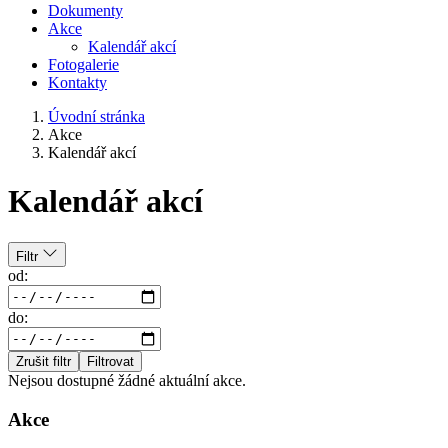
Dokumenty
Akce
Kalendář akcí
Fotogalerie
Kontakty
Úvodní stránka
Akce
Kalendář akcí
Kalendář akcí
Filtr
od:
do:
Zrušit filtr
Filtrovat
Nejsou dostupné žádné aktuální akce.
Akce