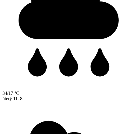
34/17 °C
úterý
11. 8.