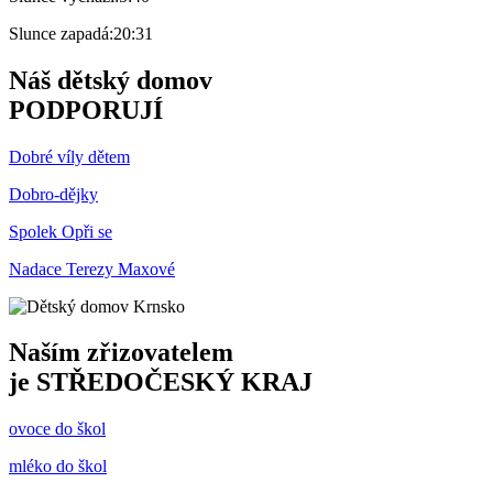
Slunce zapadá:
20:31
Náš dětský domov
PODPORUJÍ
Dobré víly dětem
Dobro-dějky
Spolek Opři se
Nadace Terezy Maxové
Naším zřizovatelem
je
STŘEDOČESKÝ KRAJ
ovoce do škol
mléko do škol