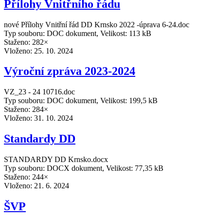
Přílohy Vnitřního řádu
nové Přílohy Vnitřní řád DD Krnsko 2022 -úprava 6-24.doc
Typ souboru: DOC dokument, Velikost: 113 kB
Staženo: 282×
Vloženo:
25. 10. 2024
Výroční zpráva 2023-2024
VZ_23 - 24 10716.doc
Typ souboru: DOC dokument, Velikost: 199,5 kB
Staženo: 284×
Vloženo:
31. 10. 2024
Standardy DD
STANDARDY DD Krnsko.docx
Typ souboru: DOCX dokument, Velikost: 77,35 kB
Staženo: 244×
Vloženo:
21. 6. 2024
ŠVP