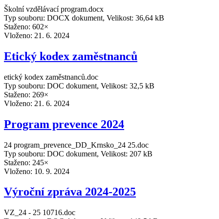
Školní vzdělávací program.docx
Typ souboru: DOCX dokument, Velikost: 36,64 kB
Staženo: 602×
Vloženo:
21. 6. 2024
Etický kodex zaměstnanců
etický kodex zaměstnanců.doc
Typ souboru: DOC dokument, Velikost: 32,5 kB
Staženo: 269×
Vloženo:
21. 6. 2024
Program prevence 2024
24 program_prevence_DD_Krnsko_24 25.doc
Typ souboru: DOC dokument, Velikost: 207 kB
Staženo: 245×
Vloženo:
10. 9. 2024
Výroční zpráva 2024-2025
VZ_24 - 25 10716.doc