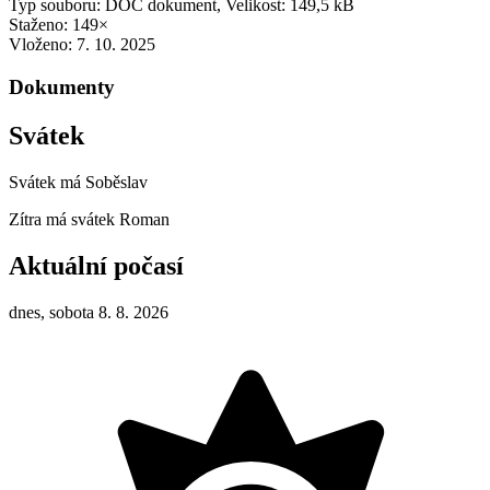
Typ souboru: DOC dokument, Velikost: 149,5 kB
Staženo: 149×
Vloženo:
7. 10. 2025
Dokumenty
Svátek
Svátek má
Soběslav
Zítra má svátek
Roman
Aktuální počasí
dnes, sobota 8. 8. 2026