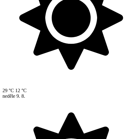
29 °C
12 °C
neděle
9. 8.