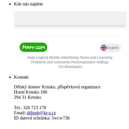
Kde nás najdete
Kontakt
Dětský domov Krnsko, příspěvková organizace
Horní Krnsko 180
294 31 Krnsko
Tel.: 326 723 178
Email:
ddhmb@kr-s.cz
ID datová schránka: 5wcw73b