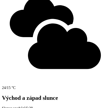
24/15 °C
Východ a západ slunce