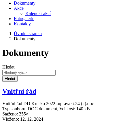
Dokumenty
Akce
Kalendář akcí
Fotogalerie
Kontakty
Úvodní stránka
Dokumenty
Dokumenty
Hledat
Hledat
Vnitřní řád
Vnitřní řád DD Krnsko 2022 -úprava 6-24 (2).doc
Typ souboru: DOC dokument, Velikost: 140 kB
Staženo: 355×
Vloženo:
12. 12. 2024