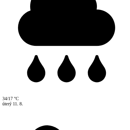
34/17 °C
úterý
11. 8.