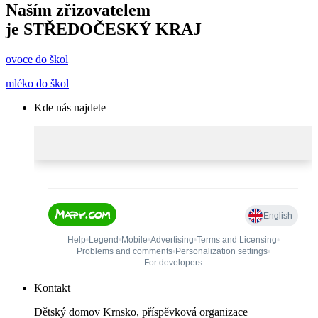
Naším zřizovatelem
je
STŘEDOČESKÝ KRAJ
ovoce do škol
mléko do škol
Kde nás najdete
Kontakt
Dětský domov Krnsko, příspěvková organizace