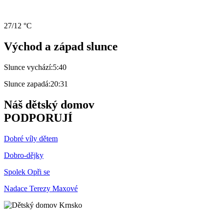
27/12 °C
Východ a západ slunce
Slunce vychází:
5:40
Slunce zapadá:
20:31
Náš dětský domov
PODPORUJÍ
Dobré víly dětem
Dobro-dějky
Spolek Opři se
Nadace Terezy Maxové