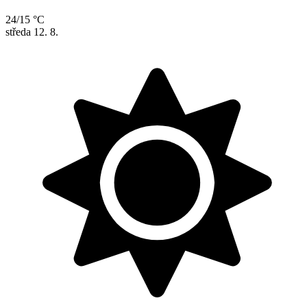
24/15 °C
středa
12. 8.