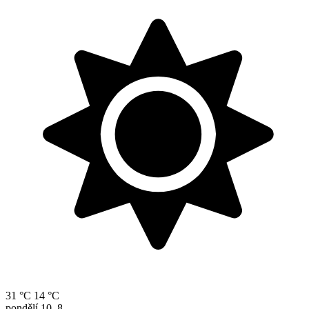
31 °C
14 °C
pondělí
10. 8.