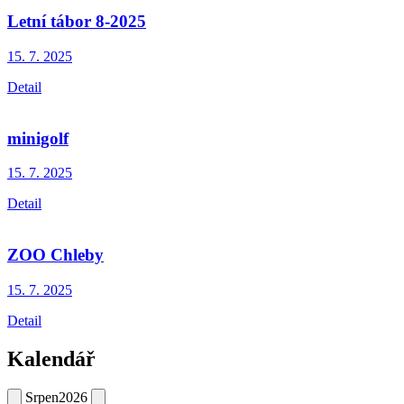
Letní tábor 8-2025
15. 7.
2025
Detail
minigolf
15. 7.
2025
Detail
ZOO Chleby
15. 7.
2025
Detail
Kalendář
Srpen
2026