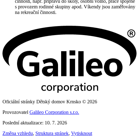
činnosti, např. přípravu do školy, osobní volno, práce spojené
s provozem rodinné skupiny apod. Víkendy jsou zaměřovány
na rekreační činnosti.
Oficiální stránky Dětský domov Krnsko © 2026
Provozovatel
Galileo Corporation s.r.o.
Poslední aktualizace: 10. 7. 2026
Změna vzhledu
,
Struktura stránek
,
Vytisknout