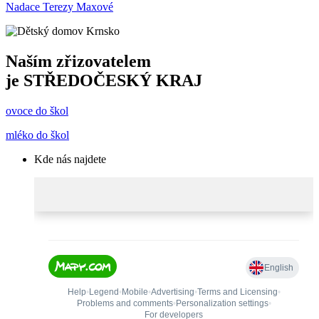
Nadace Terezy Maxové
Naším zřizovatelem
je
STŘEDOČESKÝ KRAJ
ovoce do škol
mléko do škol
Kde nás najdete