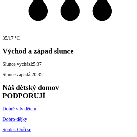
35/17 °C
Východ a západ slunce
Slunce vychází:
5:37
Slunce zapadá:
20:35
Náš dětský domov
PODPORUJÍ
Dobré víly dětem
Dobro-dějky
Spolek Opři se