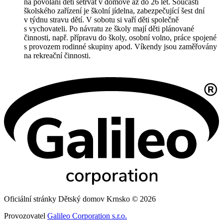
na povolání děti setrvat v domově až do 26 let. Součástí
školského zařízení je školní jídelna, zabezpečující šest dní
v týdnu stravu dětí. V sobotu si vaří děti společně
s vychovateli. Po návratu ze školy mají děti plánované
činnosti, např. přípravu do školy, osobní volno, práce spojené
s provozem rodinné skupiny apod. Víkendy jsou zaměřovány
na rekreační činnosti.
Oficiální stránky Dětský domov Krnsko © 2026
Provozovatel
Galileo Corporation s.r.o.