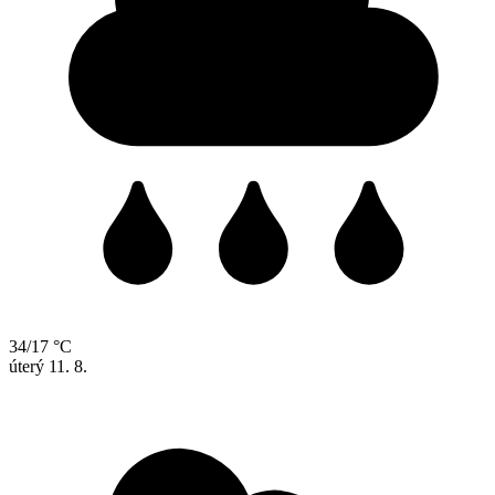
34/17 °C
úterý
11. 8.