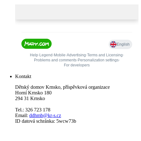
Kontakt
Dětský domov Krnsko, příspěvková organizace
Horní Krnsko 180
294 31 Krnsko
Tel.: 326 723 178
Email:
ddhmb@kr-s.cz
ID datová schránka: 5wcw73b