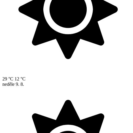
29 °C
12 °C
neděle
9. 8.