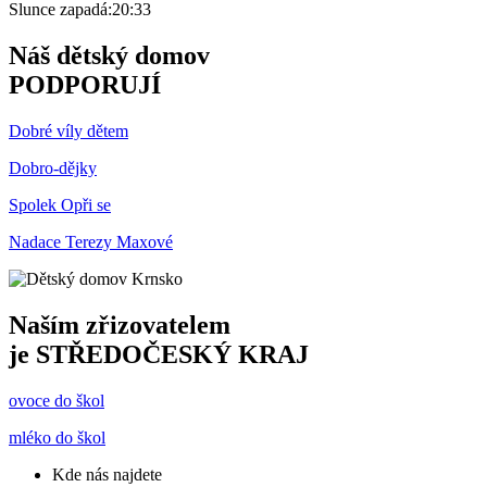
Slunce zapadá:
20:33
Náš dětský domov
PODPORUJÍ
Dobré víly dětem
Dobro-dějky
Spolek Opři se
Nadace Terezy Maxové
Naším zřizovatelem
je
STŘEDOČESKÝ KRAJ
ovoce do škol
mléko do škol
Kde nás najdete