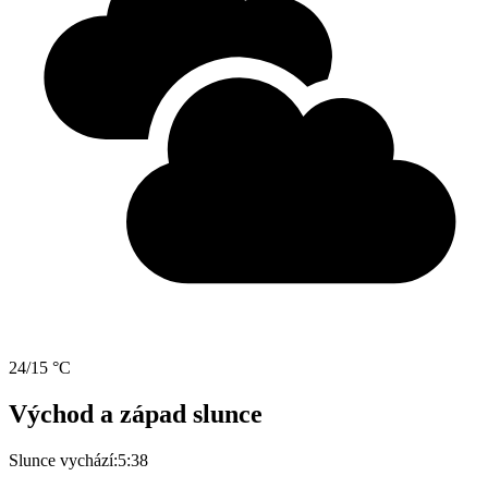
24/15 °C
Východ a západ slunce
Slunce vychází:
5:38