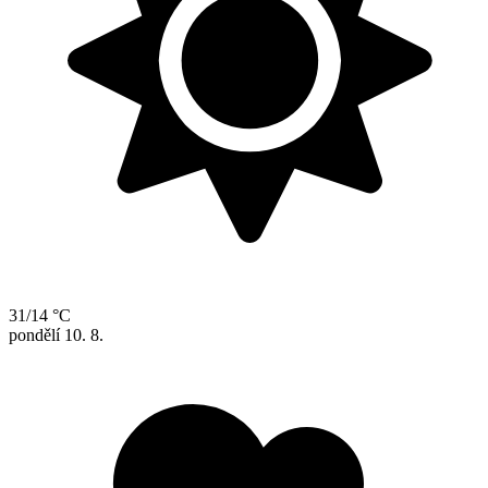
31/14 °C
pondělí
10. 8.