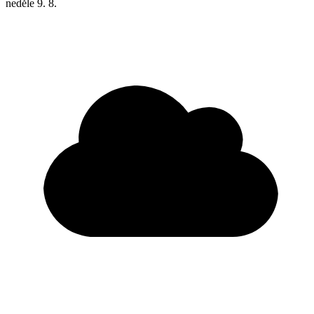
neděle
9. 8.