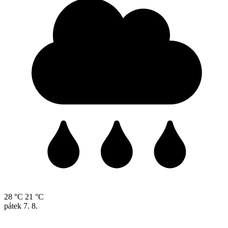
28 °C
21 °C
pátek
7. 8.