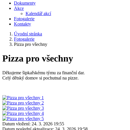
Dokumenty
Akce
Kalendář akcí
Fotogalerie
Kontakty
Úvodní stránka
Fotogalerie
Pizza pro všechny
Pizza pro všechny
Děkujeme šipkařskému týmu za finanční dar.
Celý dětský domov si pochutnal na pizze.
Datum vložení:
24. 3. 2026 19:55
Datum poslední aktualizace:
24. 3. 2026 19:58