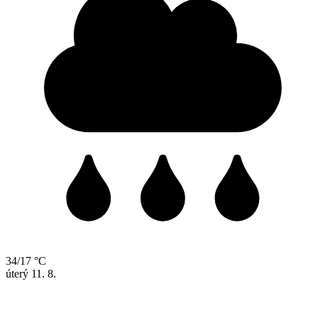
34/17 °C
úterý
11. 8.