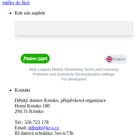
mléko do škol
Kde nás najdete
Kontakt
Dětský domov Krnsko, příspěvková organizace
Horní Krnsko 180
294 31 Krnsko
Tel.: 326 723 178
Email:
ddhmb@kr-s.cz
ID datová schránka: 5wcw73b