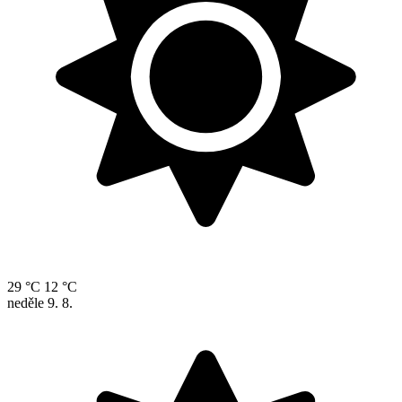
29 °C
12 °C
neděle
9. 8.