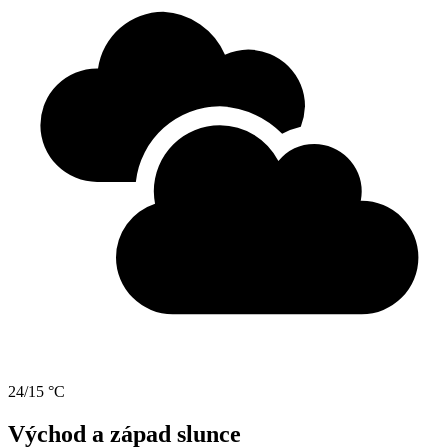
24/15 °C
Východ a západ slunce