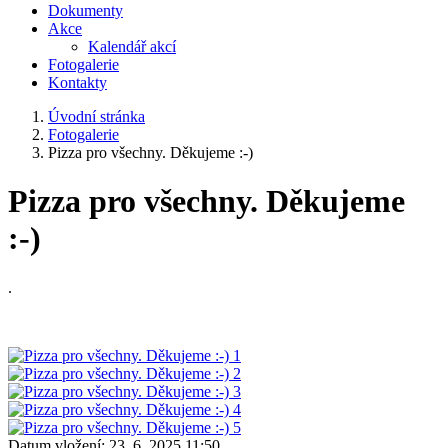
Dokumenty
Akce
Kalendář akcí
Fotogalerie
Kontakty
Úvodní stránka
Fotogalerie
Pizza pro všechny. Děkujeme :-)
Pizza pro všechny. Děkujeme
:-)
.
Datum vložení:
23. 6. 2025 11:50